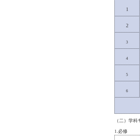
1
2
3
4
5
6
（二）学科
1.
必修