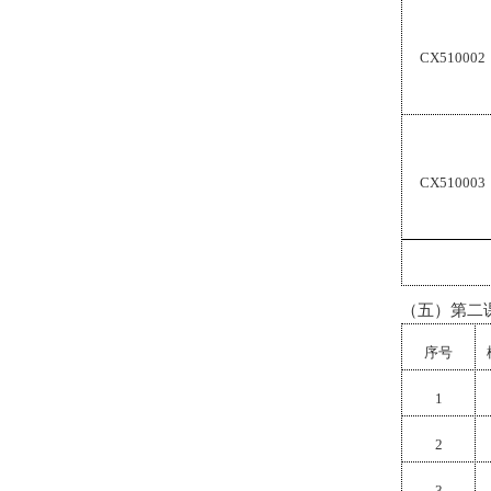
CX510002
CX510003
（五）第二
序号
1
2
3