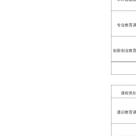
专业教育
创新创业教
课程类
通识教育