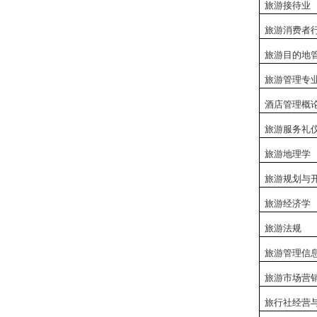
旅游接待业
旅游消费者
旅游目的地
旅游管理专
酒店管理概
旅游服务礼
旅游地理学
旅游规划与
旅游经济学
旅游法规
旅游管理信
旅游市场营
旅行社经营