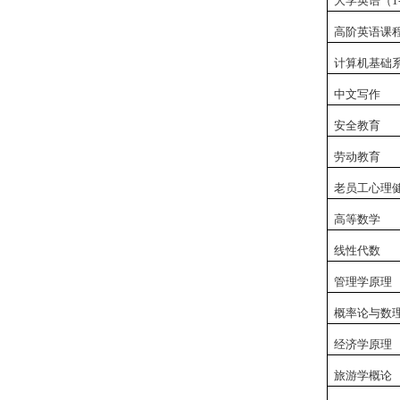
大学英语（
1
高阶英语课
计算机基础
中文写作
安全教育
劳动教育
老员工心理
高等数学
线性代数
管理学原理
概率论与数
经济学原理
旅游学概论