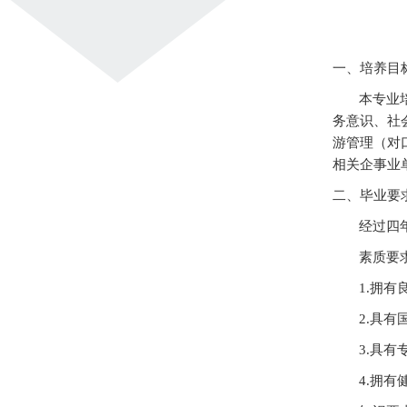
一、培养目
本专业
务意识、社
游管理（对
相关企事业
二、毕业要
经过四
素质要
1.
拥有
2.
具有
3.
具有
4.
拥有