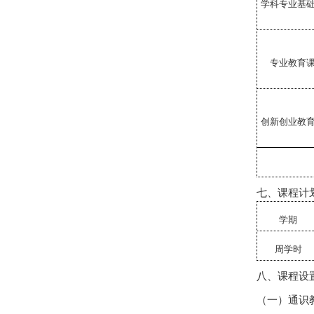
学科专业基
专业教育
创新创业教
七、课程计
学期
周学时
八、课程设
（一）通识