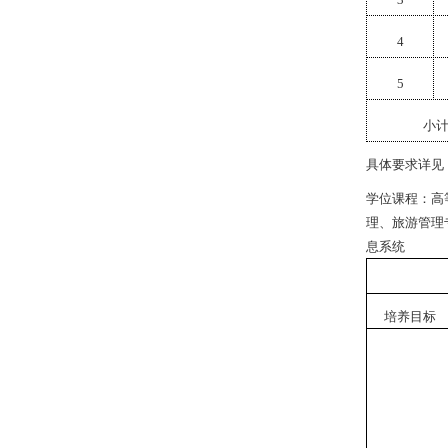
4
5
小
具体要求详见：
学位课程：
高
理、旅游管理
息系统
培养目标