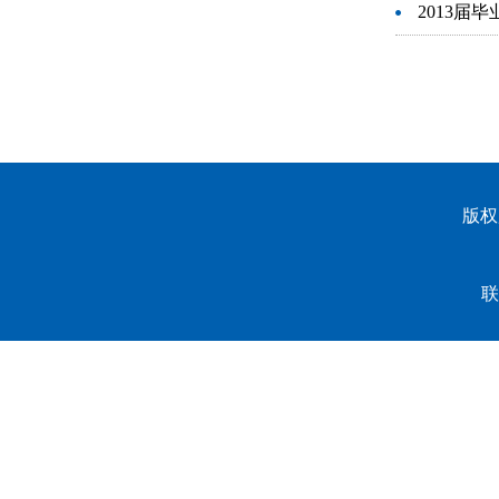
2013届
版权
联