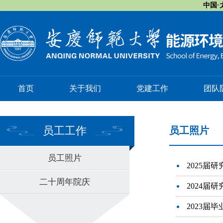
中国·太
首页
关于我们
党建工作
团队
员工工作
员工照片
员工照片
2025届
二十周年院庆
2024届
2023届